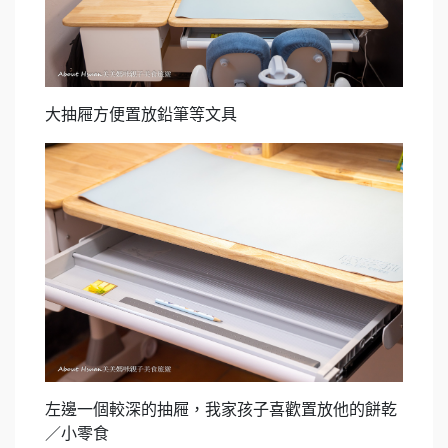
大抽屜方便置放鉛筆等文具
左邊一個較深的抽屜，我家孩子喜歡置放他的餅乾
／小零食