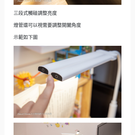
三段式觸碰調整亮度
燈管還可以視需要調整開闔角度
示範如下圖