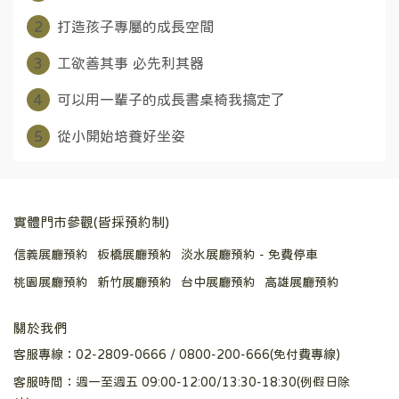
2
打造孩子專屬的成長空間
3
工欲善其事 必先利其器
4
​ 可以用一輩子的成長書桌椅我搞定了
5
從小開始培養好坐姿
實體門市參觀(皆採預約制)
信義展廳預約
板橋展廳預約
淡水展廳預約 - 免費停車
桃園展廳預約
新竹展廳預約
台中展廳預約
高雄展廳預約
關於我們
客服專線：02-2809-0666 / 0800-200-666(免付費專線)
客服時間：週一至週五 09:00-12:00/13:30-18:30(例假日除