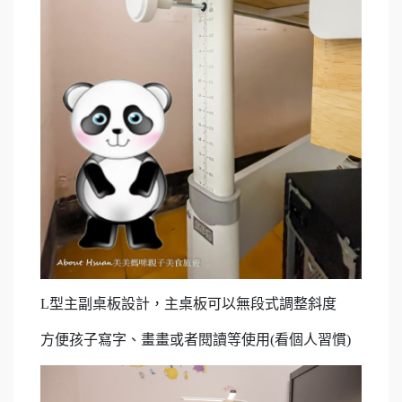
L型主副桌板設計，主桌板可以無段式調整斜度
方便孩子寫字、畫畫或者閱讀等使用(看個人習慣)