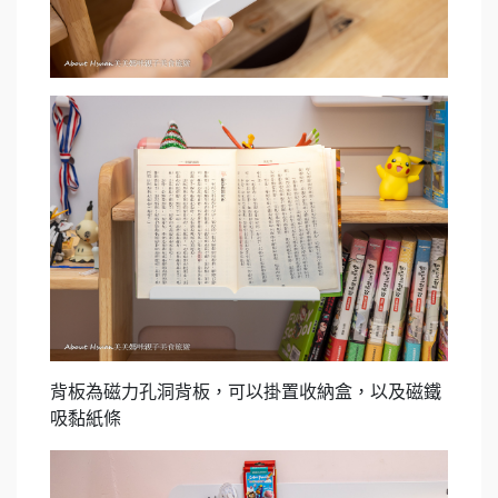
背板為磁力孔洞背板，可以掛置收納盒，以及磁鐵
吸黏紙條