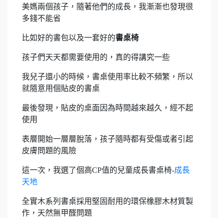
美媽兩個孩子，隨著他們的成長，我漸漸也發現很
多錢不能省
比如好的書包以及一套好的
書桌椅
孩子們天天都需要使用的，真的得講究一些
我兒子還小的時候，書桌使用率比較不頻繁，所以
就隨意用個貼皮的書桌
最後發現，貼皮的桌面因為時間越來越久，經不起
使用
表層開始一層層脫落，孩子隨時都有受傷或者引起
皮膚問題的風險
這一次，我選了個高CP值的兒童成長書桌椅-
成長
天地
全實木系列書桌採用堅固耐用的環保橡膠木材質製
作，天然無甲醛問題