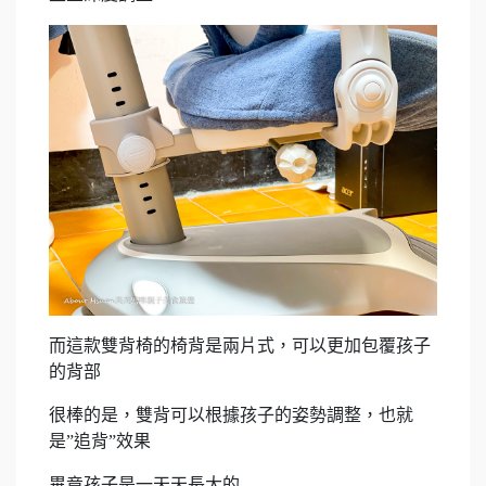
而這款雙背椅的椅背是兩片式，可以更加包覆孩子
的背部
很棒的是，雙背可以根據孩子的姿勢調整，也就
是”追背”效果
畢竟孩子是一天天長大的